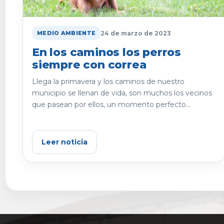
24 de marzo de 2023
MEDIO AMBIENTE
En los caminos los perros
siempre con correa
Llega la primavera y los caminos de nuestro
municipio se llenan de vida, son muchos los vecinos
que pasean por ellos, un momento perfecto...
Leer noticia