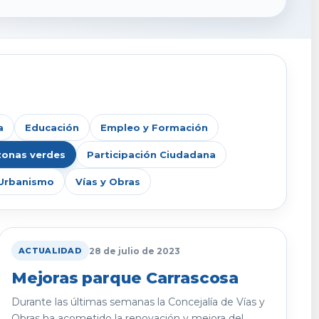
a
Educación
Empleo y Formación
zonas verdes
Participación Ciudadana
Urbanismo
Vías y Obras
28 de julio de 2023
ACTUALIDAD
Mejoras parque Carrascosa
Durante las últimas semanas la Concejalía de Vías y
Obras ha acometido la renovación y mejora del