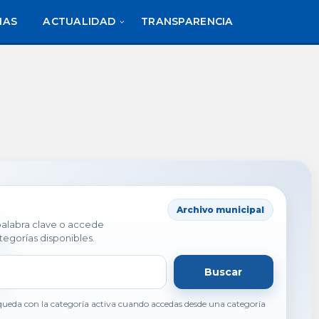
IAS
ACTUALIDAD
TRANSPARENCIA
Archivo municipal
 palabra clave o accede
tegorías disponibles.
Buscar
ueda con la categoría activa cuando accedas desde una categoría