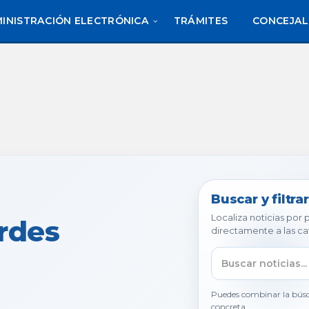
INISTRACIÓN ELECTRÓNICA
TRÁMITES
CONCEJAL
Buscar y filtrar
Localiza noticias por
rdes
directamente a las ca
Puedes combinar la búsq
concreta.