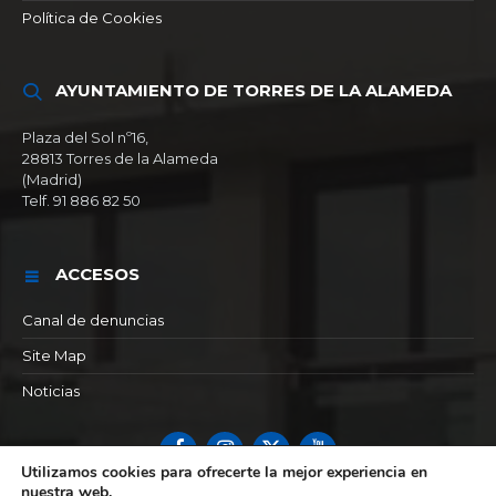
Política de Cookies
AYUNTAMIENTO DE TORRES DE LA ALAMEDA
Plaza del Sol nº16,
28813 Torres de la Alameda
(Madrid)
Telf. 91 886 82 50
ACCESOS
Canal de denuncias
Site Map
Noticias
Facebook
Instagram
X
YouTube
Utilizamos cookies para ofrecerte la mejor experiencia en
nuestra web.
© 2026 Ayuntamiento de Torres de la alameda