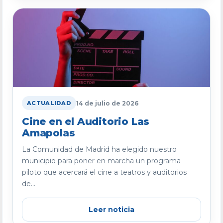
14 de julio de 2026
ACTUALIDAD
Cine en el Auditorio Las
Amapolas
La Comunidad de Madrid ha elegido nuestro
municipio para poner en marcha un programa
piloto que acercará el cine a teatros y auditorios
de...
Leer noticia