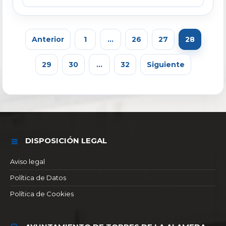
Anterior
1
…
26
27
28
29
30
…
32
Siguiente
DISPOSICIÓN LEGAL
Aviso legal
Política de Datos
Política de Cookies