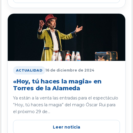
16 de diciembre de 2024
ACTUALIDAD
«Hoy, tú haces la magia» en
Torres de la Alameda
Ya están a la venta las entradas para el espectáculo
“Hoy, tú haces la magia” del mago Óscar Rui para
el próximo 29 de...
Leer noticia