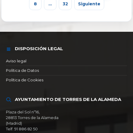
8
…
32
Siguiente
DISPOSICIÓN LEGAL
Aviso legal
Política de Datos
Política de Cookies
AYUNTAMIENTO DE TORRES DE LA ALAMEDA
Plaza del Sol nº16,
28813 Torres de la Alameda
(Madrid)
Telf. 91 886 82 50