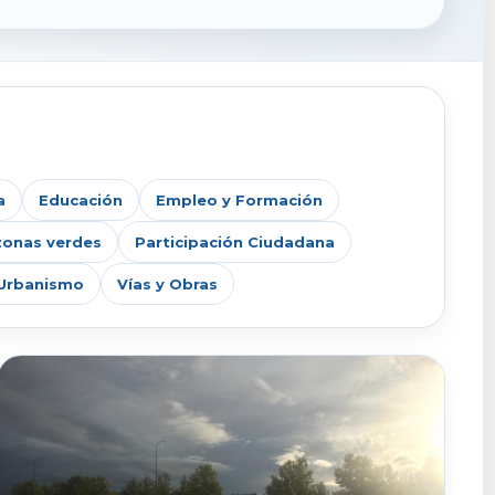
a
Educación
Empleo y Formación
zonas verdes
Participación Ciudadana
Urbanismo
Vías y Obras