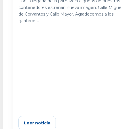
Con la llegada de la primavera algunos de nuestros
contenedores estrenan nueva imagen: Calle Miguel
de Cervantes y Calle Mayor. Agradecemos a los
gariteros...
Leer noticia