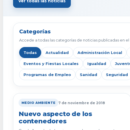
Ver todas las noticias
Categorías
Accede a todas las categorías de noticias publicadas en el 
Todas
Actualidad
Administración Local
Eventos y Fiestas Locales
Igualdad
Juvent
Programas de Empleo
Sanidad
Seguridad
7 de noviembre de 2018
MEDIO AMBIENTE
Nuevo aspecto de los
contenedores