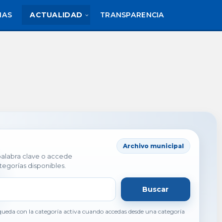
IAS
ACTUALIDAD
TRANSPARENCIA
Archivo municipal
 palabra clave o accede
tegorías disponibles.
Buscar
ueda con la categoría activa cuando accedas desde una categoría