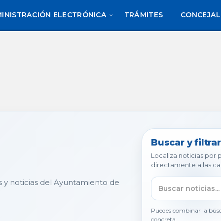
INISTRACIÓN ELECTRÓNICA
TRÁMITES
CONCEJAL
Buscar y filtrar
Localiza noticias por
directamente a las ca
s y noticias del Ayuntamiento de
Puedes combinar la búsq
concreta.