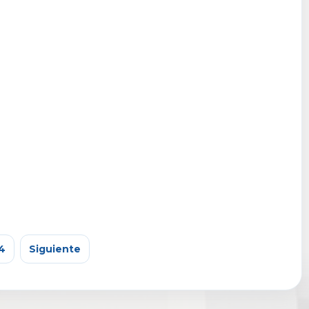
4
Siguiente