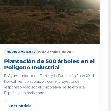
19 de octubre de 2018
MEDIO AMBIENTE
Plantación de 500 árboles en el
Polígono Industrial
El Ayuntamiento de Torres y la Fundación Juan XXIII
Roncalli, en colaboración con el proyecto de
responsabilidad social corporativa de Telefónica
España, está realizando...
Leer noticia