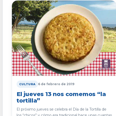
6 de febrero de 2019
CULTURA
El jueves 13 nos comemos “la
tortilla”
El próximo jueves se celebra el Día de la Tortilla de
los “chicos” y cómo era tradicional hace unas cuantas