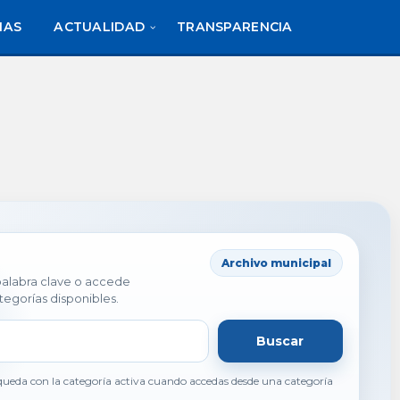
IAS
ACTUALIDAD
TRANSPARENCIA
Archivo municipal
 palabra clave o accede
tegorías disponibles.
Buscar
ueda con la categoría activa cuando accedas desde una categoría