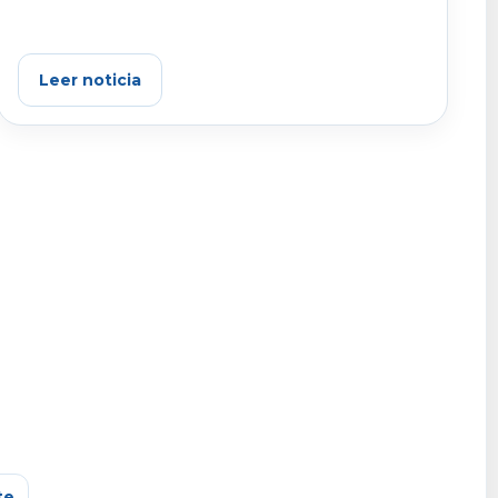
Leer noticia
te