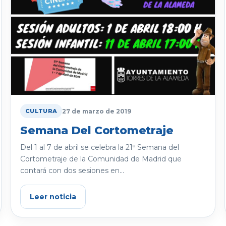
27 de marzo de 2019
CULTURA
Semana Del Cortometraje
Del 1 al 7 de abril se celebra la 21º Semana del
Cortometraje de la Comunidad de Madrid que
contará con dos sesiones en...
Leer noticia