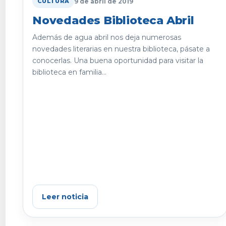
9 de abril de 2019
CULTURA
Novedades Biblioteca Abril
Además de agua abril nos deja numerosas
novedades literarias en nuestra biblioteca, pásate a
conocerlas. Una buena oportunidad para visitar la
biblioteca en familia...
Leer noticia