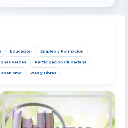
a
Educación
Empleo y Formación
zonas verdes
Participación Ciudadana
Urbanismo
Vías y Obras