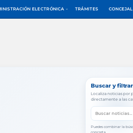
INISTRACIÓN ELECTRÓNICA
TRÁMITES
CONCEJAL
Buscar y filtrar
Localiza noticias por
directamente a las ca
Puedes combinar la búsq
concreta.