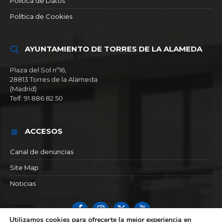
Política de Datos
Política de Cookies
AYUNTAMIENTO DE TORRES DE LA ALAMEDA
Plaza del Sol nº16,
28813 Torres de la Alameda
(Madrid)
Telf. 91 886 82 50
ACCESOS
Canal de denuncias
Site Map
Noticias
Facebook
Instagram
X
YouTube
Utilizamos cookies para ofrecerte la mejor experiencia en