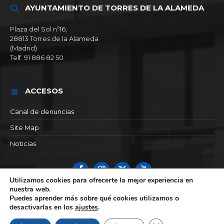
AYUNTAMIENTO DE TORRES DE LA ALAMEDA
Plaza del Sol nº16,
28813 Torres de la Alameda
(Madrid)
Telf. 91 886 82 50
ACCESOS
Canal de denuncias
Site Map
Noticias
Facebook
Instagram
X
YouTube
Utilizamos cookies para ofrecerte la mejor experiencia en
© 2026 Ayuntamiento de Torres de la alameda
nuestra web.
Puedes aprender más sobre qué cookies utilizamos o
desactivarlas en los
ajustes
.