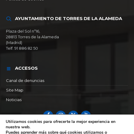
AYUNTAMIENTO DE TORRES DE LA ALAMEDA
Plaza del Sol nº16,
28813 Torres de la Alameda
(Madrid)
Telf. 91 886 82 50
ACCESOS
Canal de denuncias
Site Map
Noticias
Facebook
Instagram
X
YouTube
Utilizamos cookies para ofrecerte la mejor experiencia en
© 2026 Ayuntamiento de Torres de la alameda
nuestra web.
Puedes aprender más sobre qué cookies utilizamos o