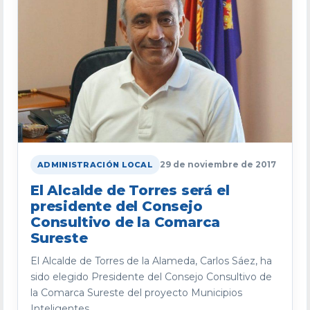
29 de noviembre de 2017
ADMINISTRACIÓN LOCAL
El Alcalde de Torres será el
presidente del Consejo
Consultivo de la Comarca
Sureste
El Alcalde de Torres de la Alameda, Carlos Sáez, ha
sido elegido Presidente del Consejo Consultivo de
la Comarca Sureste del proyecto Municipios
Inteligentes...