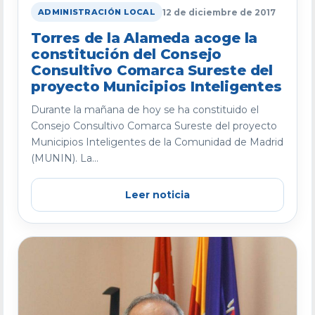
12 de diciembre de 2017
ADMINISTRACIÓN LOCAL
Torres de la Alameda acoge la
constitución del Consejo
Consultivo Comarca Sureste del
proyecto Municipios Inteligentes
Durante la mañana de hoy se ha constituido el
Consejo Consultivo Comarca Sureste del proyecto
Municipios Inteligentes de la Comunidad de Madrid
(MUNIN). La...
Leer noticia