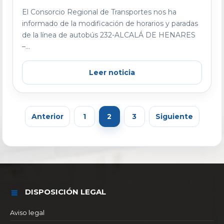
El Consorcio Regional de Transportes nos ha
informado de la modificación de horarios y paradas
de la línea de autobús 232-ALCALÁ DE HENARES
–...
Leer noticia
Anterior
1
2
3
Siguiente
DISPOSICIÓN LEGAL
Aviso legal