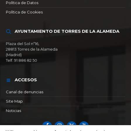
Política de Datos
Política de Cookies
AYUNTAMIENTO DE TORRES DE LA ALAMEDA
Plaza del Sol nº16,
28813 Torres de la Alameda
(Madrid)
Telf. 91 886 82 50
ACCESOS
Canal de denuncias
Site Map
Noticias
Facebook
Instagram
X
YouTube